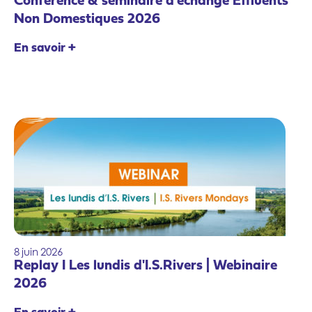
Conférence & séminaire d’échange Effluents
Non Domestiques 2026
En savoir +
8
juin
2026
Replay I Les lundis d'I.S.Rivers | Webinaire
2026