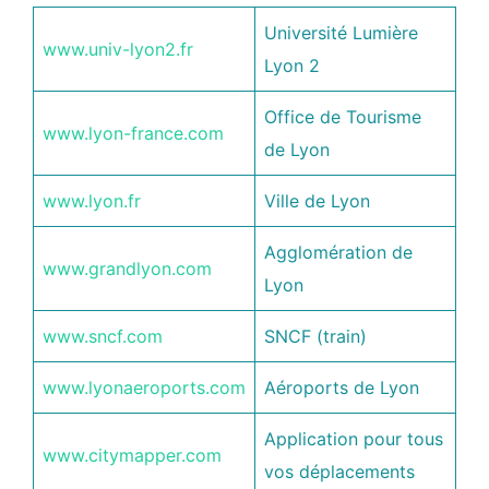
Université Lumière
www.univ-lyon2.fr
Lyon 2
Office de Tourisme
www.lyon-france.com
de Lyon
www.lyon.fr
Ville de Lyon
Agglomération de
www.grandlyon.com
Lyon
www.sncf.com
SNCF (train)
www.lyonaeroports.com
Aéroports de Lyon
Application pour tous
www.citymapper.com
vos déplacements