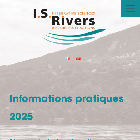
Aller
au
contenu
Informations pratiques
2025