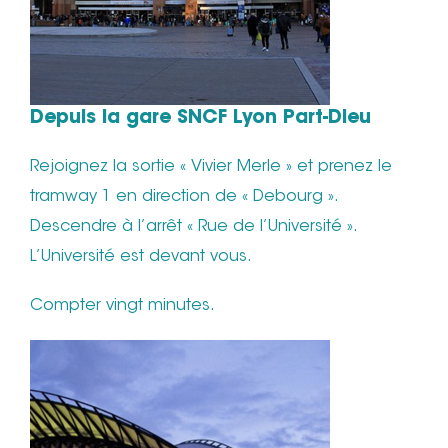
Depuis la gare SNCF Lyon Part-Dieu
Rejoignez la sortie « Vivier Merle » et prenez le
tramway 1 en direction de « Debourg ».
Descendre à l’arrêt « Rue de l’Université ».
L’Université est devant vous.
Compter vingt minutes.