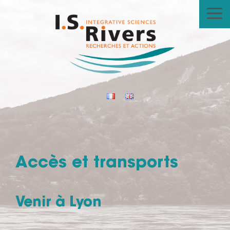
Aller
au
contenu
Accès et transports
Venir à Lyon