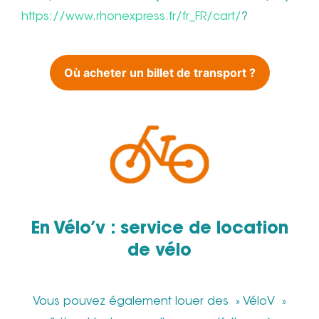
https://www.rhonexpress.fr/fr_FR/cart/
?
Où acheter un billet de transport ?
En Vélo’v : service de location
de vélo
Vous pouvez également louer des » VéloV »