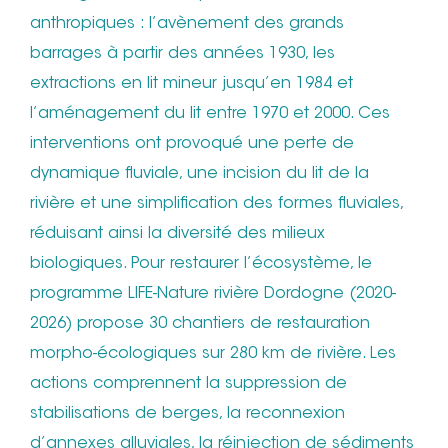
anthropiques : l’avènement des grands
barrages à partir des années 1930, les
extractions en lit mineur jusqu’en 1984 et
l’aménagement du lit entre 1970 et 2000. Ces
interventions ont provoqué une perte de
dynamique fluviale, une incision du lit de la
rivière et une simplification des formes fluviales,
réduisant ainsi la diversité des milieux
biologiques. Pour restaurer l’écosystème, le
programme LIFE-Nature rivière Dordogne (2020-
2026) propose 30 chantiers de restauration
morpho-écologiques sur 280 km de rivière. Les
actions comprennent la suppression de
stabilisations de berges, la reconnexion
d’annexes alluviales, la réinjection de sédiments