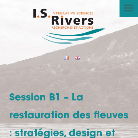
Aller
au
contenu
Session B1 – La
restauration des fleuves
: stratégies, design et