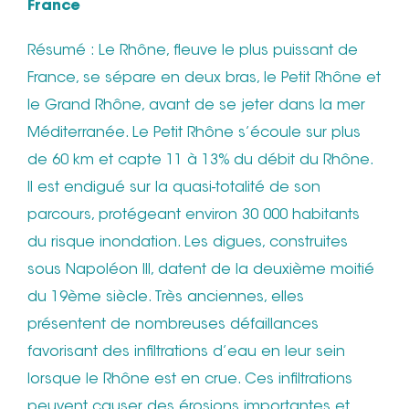
France
Résumé : Le Rhône, fleuve le plus puissant de
France, se sépare en deux bras, le Petit Rhône et
le Grand Rhône, avant de se jeter dans la mer
Méditerranée. Le Petit Rhône s’écoule sur plus
de 60 km et capte 11 à 13% du débit du Rhône.
Il est endigué sur la quasi-totalité de son
parcours, protégeant environ 30 000 habitants
du risque inondation. Les digues, construites
sous Napoléon III, datent de la deuxième moitié
du 19ème siècle. Très anciennes, elles
présentent de nombreuses défaillances
favorisant des infiltrations d’eau en leur sein
lorsque le Rhône est en crue. Ces infiltrations
peuvent causer des érosions importantes et