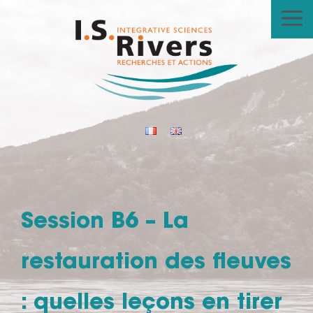
Aller
au
contenu
Session B6 – La
restauration des fleuves
: quelles leçons en tirer