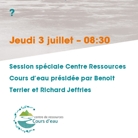
?
Jeudi 3 juillet – 08:30
Session spéciale Centre Ressources
Cours d’eau présidée par Benoit
Terrier et Richard Jeffries