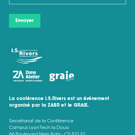
La conférence I.S.Rivers est un événement
organisé par la ZABR et le GRAIE.
Secrétariat de la Conférence
Campus LyonTech la Doua
66 Boulevard Niels Bohr - CS 52132