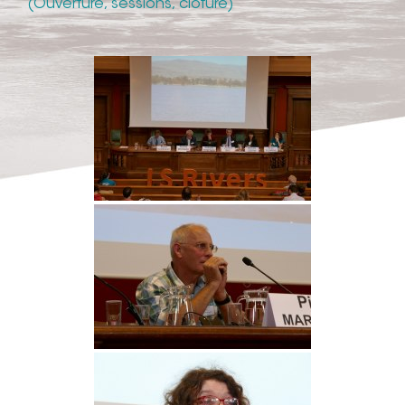
(Ouverture, sessions, clôture)