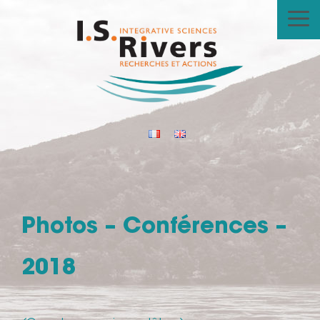
Aller
au
contenu
Photos – Conférences –
2018