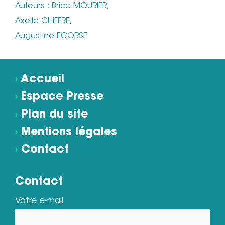
Auteurs : Brice MOURIER,
Axelle CHIFFRE,
Augustine ECORSE
›
Accueil
›
Espace Presse
›
Plan du site
›
Mentions légales
›
Contact
Contact
Votre e-mail