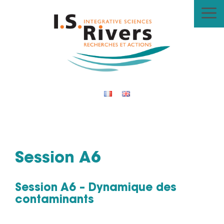
Aller
au
contenu
Session A6
Session A6 – Dynamique des
contaminants