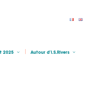
t 2025
Autour d’I.S.Rivers