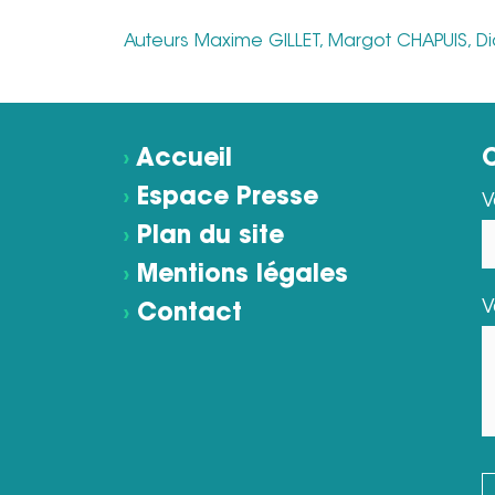
Auteurs Maxime GILLET, Margot CHAPUIS, 
›
Accueil
›
Espace Presse
V
›
Plan du site
›
Mentions légales
V
›
Contact