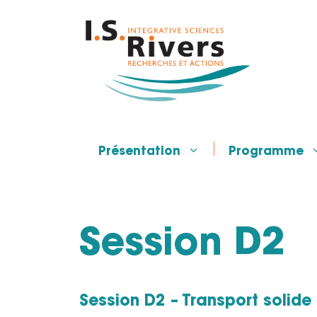
Aller
au
contenu
Présentation
Programme
Session D2
Session D2 – Transport solide