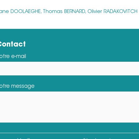
Diane DOOLAEGHE, Thomas BERNARD, Olivier RADAKOVITCH
Contact
otre e-mail
otre message